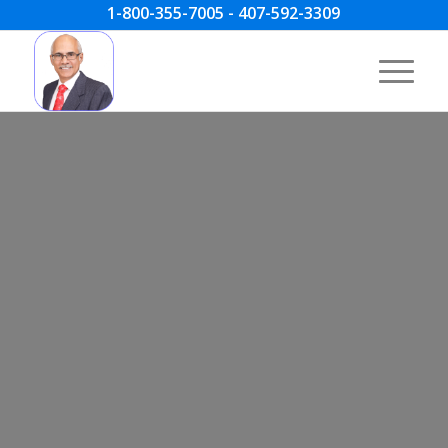
1-800-355-7005 - 407-592-3309