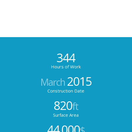
344
Hours of Work
2015
March
Construction Date
820
ft
Surface Area
44
000
.
$